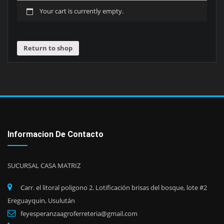
Your cart is currently empty.
Return to shop
Informacion De Contacto
SUCURSAL CASA MATRIZ
Carr. el litoral poligono 2. Lotificación brisas del bosque, lote #2
Ereguayquin, Usulután
feyesperanzaagroferreteria@gmail.com