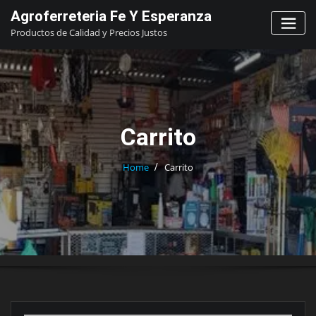
Skip
Agroferreteria Fe Y Esperanza
to
Productos de Calidad y Precios Justos
content
Carrito
Home
Carrito