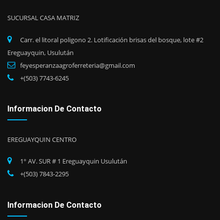
SUCURSAL CASA MATRIZ
Carr. el litoral poligono 2. Lotificación brisas del bosque, lote #2
Ereguayquin, Usulután
feyesperanzaagroferreteria@gmail.com
+(503) 7743-6245
Informacion De Contacto
EREGUAYQUIN CENTRO
1° AV. SUR # 1 Ereguayquin Usulután
+(503) 7843-2295
Informacion De Contacto