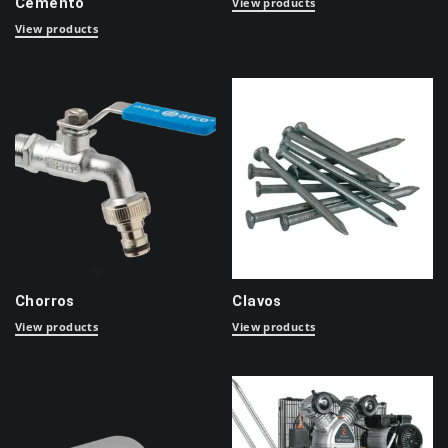
Cemento
View products
View products
Chorros
Clavos
View products
View products