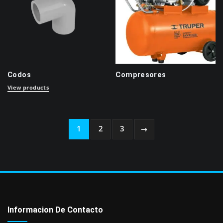
Codos
Compresores
View products
1
2
3
→
Informacion De Contacto