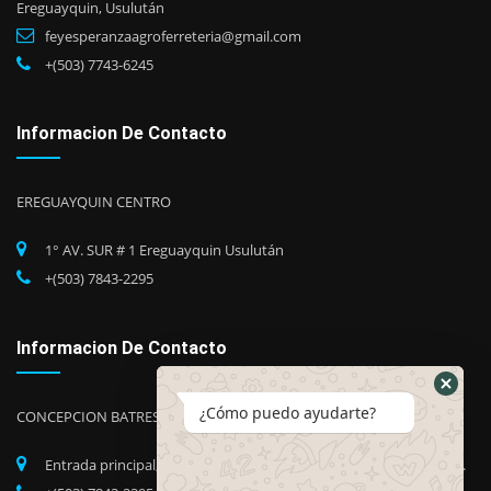
Ereguayquin, Usulután
feyesperanzaagroferreteria@gmail.com
+(503) 7743-6245
Informacion De Contacto
EREGUAYQUIN CENTRO
1° AV. SUR # 1 Ereguayquin Usulután
+(503) 7843-2295
Informacion De Contacto
¿Cómo puedo ayudarte?
CONCEPCION BATRES
Entrada principal, Barrio Candelaria, Concepción Batres, Usuluán.