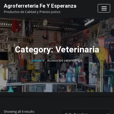
Skip
Agroferreteria Fe Y Esperanza
to
Productos de Calidad y Precios Justos
content
Category:
Veterinaria
Home
Accesorios veterinarios
Showing all 4 results