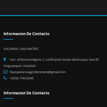
Informacion De Contacto
SUCURSAL CASA MATRIZ
Carr. el litoral poligono 2. Lotificación brisas del bosque, lote #2
Ereguayquin, Usulután
feyesperanzaagroferreteria@gmail.com
+(503) 7743-6245
Informacion De Contacto