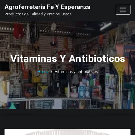
Skip
Agroferreteria Fe Y Esperanza
to
Productos de Calidad y Precios Justos
content
Vitaminas Y Antibioticos
Home
Vitaminas y antibioticos