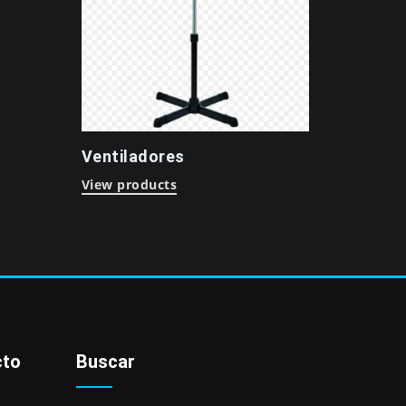
Ventiladores
View products
cto
Buscar