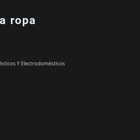
a ropa
sticos Y Electrodomésticos