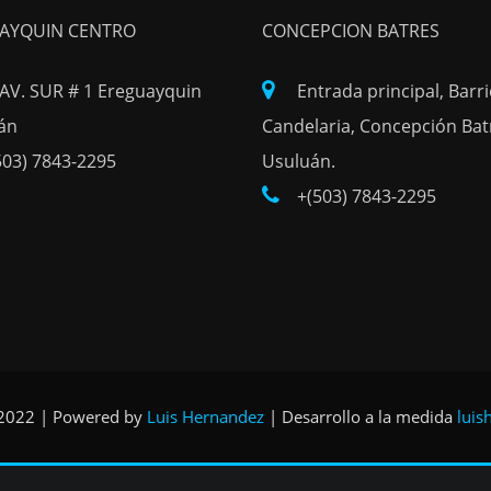
AYQUIN CENTRO
CONCEPCION BATRES
 AV. SUR # 1 Ereguayquin
Entrada principal, Barr
án
Candelaria, Concepción Bat
503) 7843-2295
Usuluán.
+(503) 7843-2295
 2022 | Powered by
Luis Hernandez
|
Desarrollo a la medida
luis