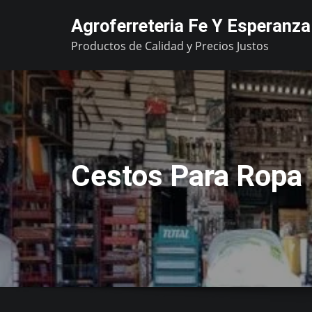
Skip
Agroferreteria Fe Y Esperanza
to
Productos de Calidad y Precios Justos
content
Cestos Para Ropa