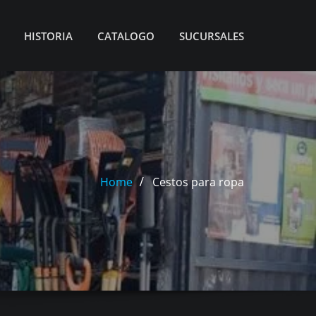
HISTORIA
CATALOGO
SUCURSALES
Home
Cestos para ropa