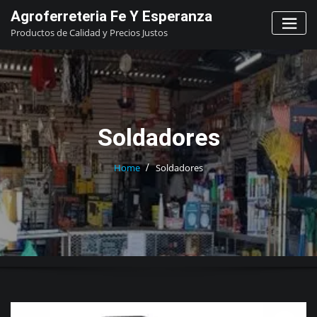
Skip
Agroferreteria Fe Y Esperanza
to
Productos de Calidad y Precios Justos
content
Soldadores
Home
Soldadores