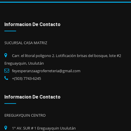
Informacion De Contacto
SUCURSAL CASA MATRIZ
Carr. el litoral poligono 2. Lotificación brisas del bosque, lote #2
Ereguayquin, Usulután
feyesperanzaagroferreteria@gmail.com
+(503) 7743-6245
Informacion De Contacto
EREGUAYQUIN CENTRO
1° AV. SUR # 1 Ereguayquin Usulután