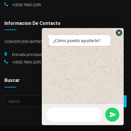
+(503) 7843-2295
Informacion De Contacto
¿Cómo puedo ayudarte?
CONCEPCION BATRES
Entrada principal, Barrio Candelaria, Concepción Batres, Usuluán.
+(503) 7843-2295
Buscar
Go