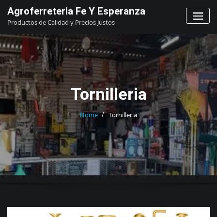
Skip
Agroferreteria Fe Y Esperanza
to
Productos de Calidad y Precios Justos
content
Tornilleria
Home
Tornilleria